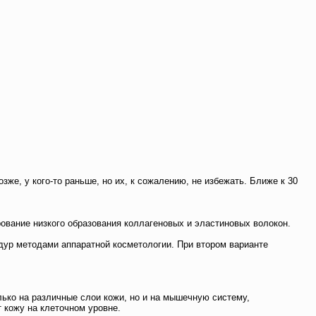
же, у кого-то раньше, но их, к сожалению, не избежать. Ближе к 30
рование низкого образования коллагеновых и эластиновых волокон.
дур методами аппаратной косметологии. При втором варианте
ько на различные слои кожи, но и на мышечную систему,
 кожу на клеточном уровне.