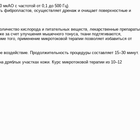
мкАО с частотой от 0,1 до 500 Гц).
сть фибропластов, осуществляет дренаж и очищает поверхностные и
количество кислорода и питательных веществ, лекарственные препараты
кже за счет улучшения мышечного тонуса, ткани подтягиваются,
оме того, применение микротоковой терапии позволяет избавиться от
вое воздействие. Продолжительность процедуры составляет 15–30 минут.
а дряблых участках кожи. Курс микротоковой терапии из 10–12