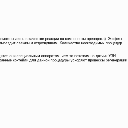
возможны лишь в качестве реакции на компоненты препарата). Эффект
ек выглядит свежим и отдохнувшим. Количество необходимых процедур
тся они специальным аппаратом, чем-то похожим на датчик УЗИ.
бранные коктейли для данной процедуры ускоряют процессы регенерации