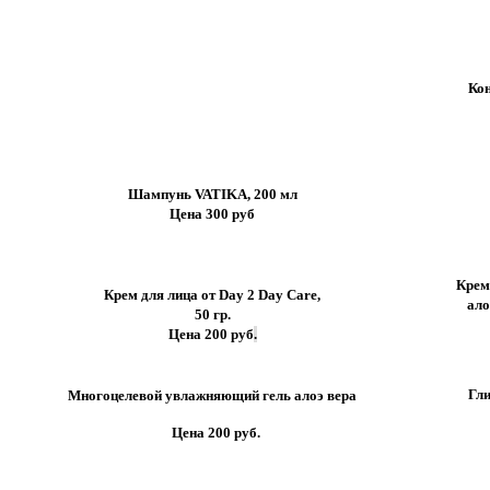
Кон
Шампунь VATIKA, 200 мл
Цена 300 руб
Крем
Крем для лица от Day 2 Day Care,
ало
50 гр.
Цена 200 руб
.
Гли
Многоцелевой увлажняющий гель алоэ вера
Цена 200 руб.