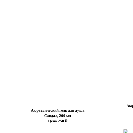
Аюр
Аюрведический гель для душа
Сандал, 200 мл
Цена 250 ₽