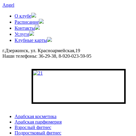
Angel
О клубе
Расписание
Контакты
Услуги
Клубные карты
г.Дзержинск, ул. Красноармейская,19
Наши телефоны:
36-29-38, 8-920-023-59-95
Арабская косметика
Арабская парфюмерия
Взрослый фитнес
Подростковый фитнес