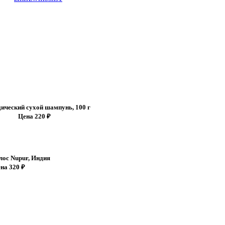
ический сухой шампунь, 100 г
Цена 220 ₽
лос Nupur, Индия
на 320 ₽