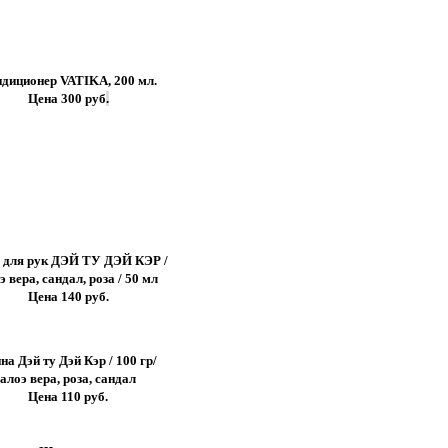
диционер VATIKA, 200 мл.
Цена 300 руб
.
 для рук ДЭЙ ТУ ДЭЙ КЭР /
э вера, сандал, роза / 50 мл
Цена 140 руб.
на Дэй ту Дэй Кэр / 100 гр/
алоэ вера, роза, сандал
Цена 110 руб.